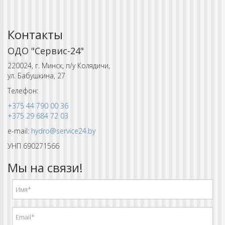
Контакты
ОДО "Сервис-24"
220024, г. Минск, п/у Колядичи,
ул. Бабушкина, 27
Телефон:
+375 44 790 00 36
+375 29 684 72 03
e-mail:
hydro@service24.by
УНП 690271566
Мы на связи!