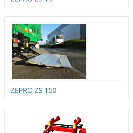
ZEPRO ZS 150