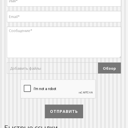
Добавить файлы
Обзор
ОТПРАВИТЬ
Быстрые ссылки