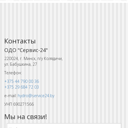
Контакты
ОДО "Сервис-24"
220024, г. Минск, п/у Колядичи,
ул. Бабушкина, 27
Телефон:
+375 44 790 00 36
+375 29 684 72 03
e-mail:
hydro@service24.by
УНП 690271566
Мы на связи!