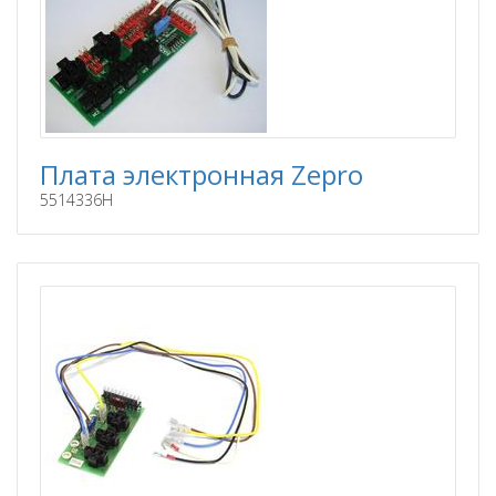
Плата электронная Zepro
5514336H