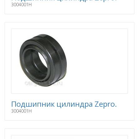
3004001H
Подшипник цилиндра Zepro.
3004001H