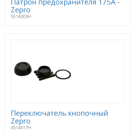
Патрон предохранителя 175A -
Zepro
5514003H
Переключатель кнопочный
Zepro
4514417H