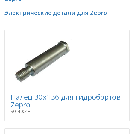
Электрические детали для Zepro
Палец 30x136 для гидробортов
Zepro
3014004H