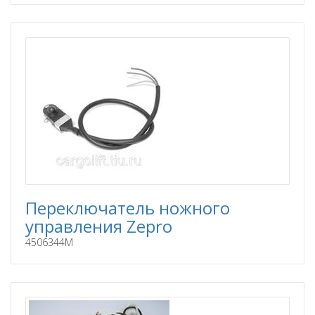
Переключатель ножного
управления Zepro
4506344M