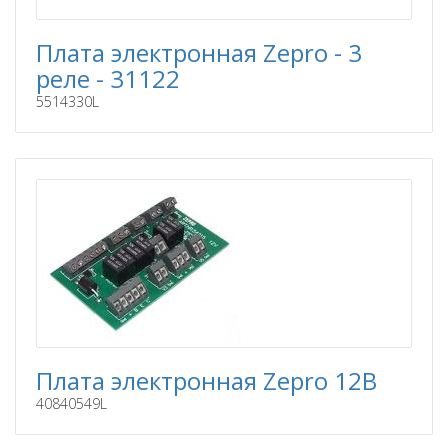
Плата электронная Zepro - 3
реле - 31122
5514330L
Плата электронная Zepro 12В
40840549L