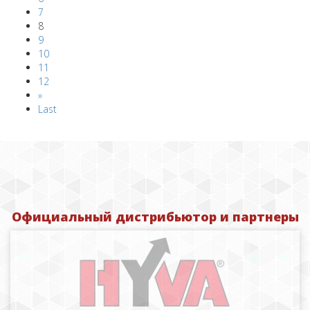
7
8
9
10
11
12
»
Last
Официальный дистрибьютор и партнеры