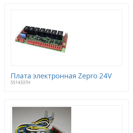
Плата электронная Zepro 24V
5514337H