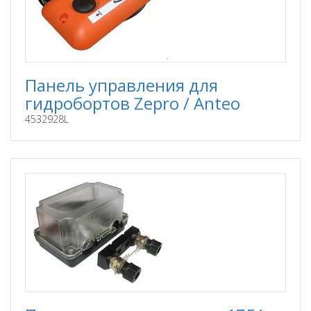
Панель управления для
гидробортов Zepro / Anteo
4532928L