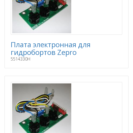
Плата электронная для
гидробортов Zepro
5514330H