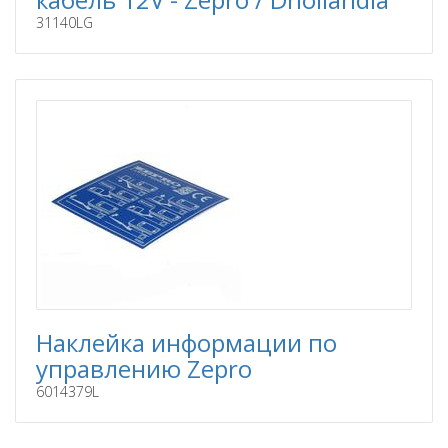
31140LG
Наклейка информации по
управлению Zepro
6014379L