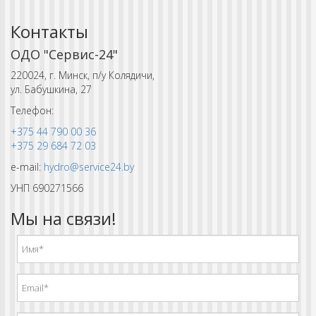
Контакты
ОДО "Сервис-24"
220024, г. Минск, п/у Колядичи,
ул. Бабушкина, 27
Телефон:
+375 44 790 00 36
+375 29 684 72 03
e-mail:
hydro@service24.by
УНП 690271566
Мы на связи!