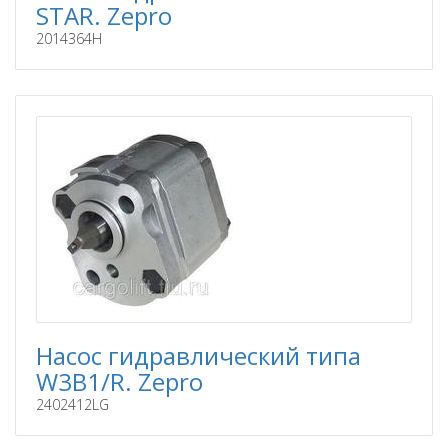
STAR. Zepro
2014364H
Насос гидравлический типа
W3B1/R. Zepro
2402412LG