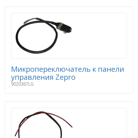
Микропереключатель к панели
управления Zepro
9020367LG