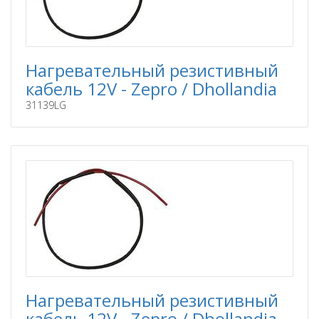
Нагревательный резистивный
кабель 12V - Zepro / Dhollandia
31139LG
Нагревательный резистивный
кабель 12V - Zepro / Dhollandia