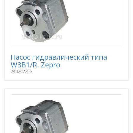
Насос гидравлический типа
W3B1/R. Zepro
2402422LG