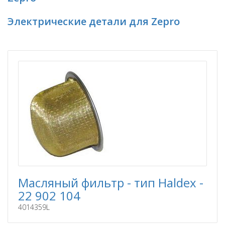
Электрические детали для Zepro
Масляный фильтр - тип Haldex -
22 902 104
4014359L