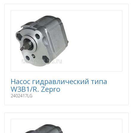
Насос гидравлический типа
W3B1/R. Zepro
2402417LG