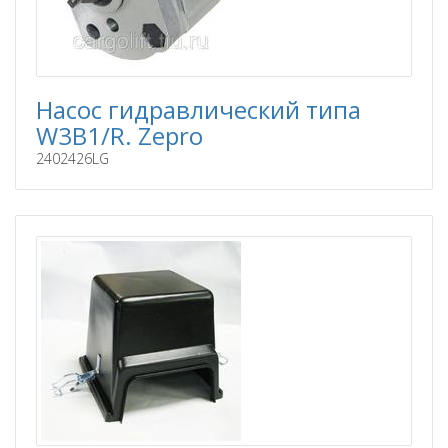
Насос гидравлический типа
W3B1/R. Zepro
2402426LG