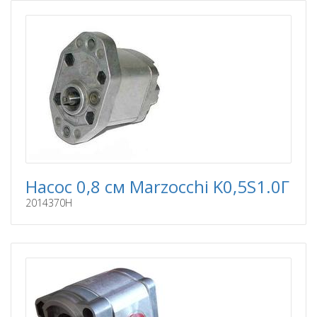
Насос 0,8 см Marzocchi K0,5S1.0Г
2014370H