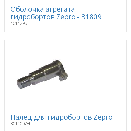
Оболочка агрегата
гидробортов Zepro - 31809
4014296L
Палец для гидробортов Zepro
3014007H