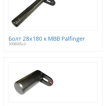
Болт 28x180 к MBB Palfinger
3008005LG