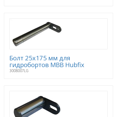
Болт 25x175 мм для
гидробортов MBB Hubfix
3008007LG