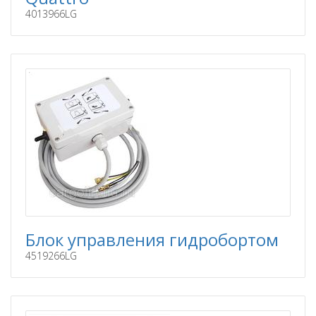
4013966LG
Блок управления гидробортом
4519266LG