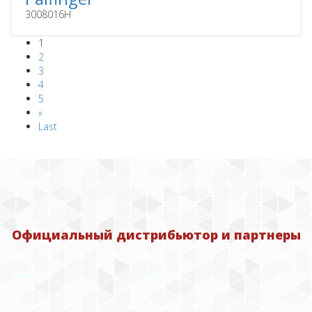
3008016H
1
2
3
4
5
»
Last
Официальный дистрибьютор и партнеры