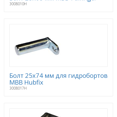
3008010H
Болт 25x74 мм для гидробортов
MBB Hubfix
3008017H