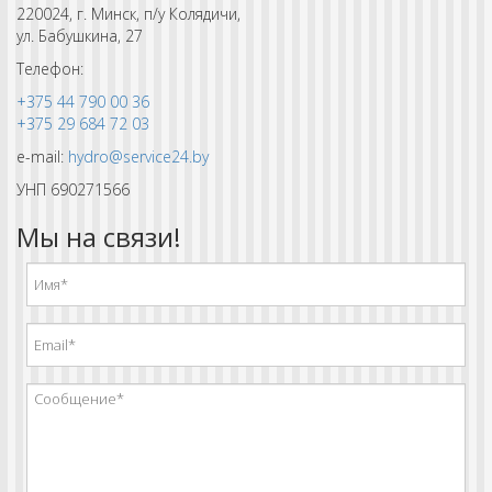
220024, г. Минск, п/у Колядичи,
ул. Бабушкина, 27
Телефон:
+375 44 790 00 36
+375 29 684 72 03
e-mail:
hydro@service24.by
УНП 690271566
Мы на связи!