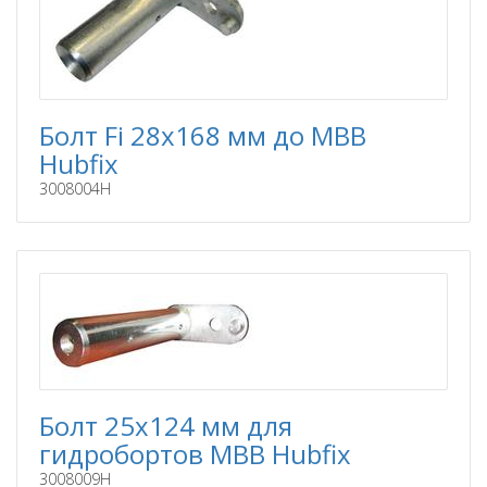
Болт Fi 28x168 мм до MBB
Hubfix
3008004H
Болт 25x124 мм для
гидробортов MBB Hubfix
3008009H