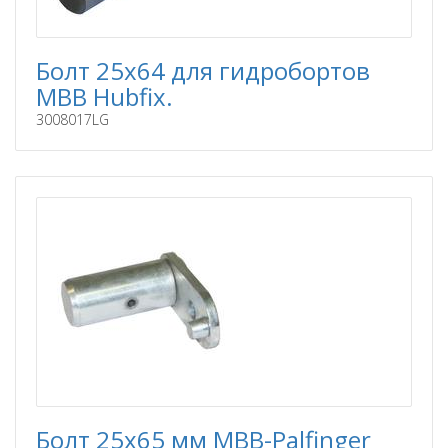
Болт 25x64 для гидробортов
MBB Hubfix.
3008017LG
Болт 25x65 мм MBB-Palfinger