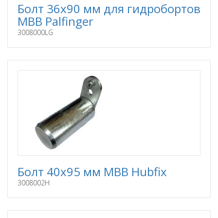
Болт 36x90 мм для гидробортов
MBB Palfinger
3008000LG
Болт 40x95 мм MBB Hubfix
3008002H