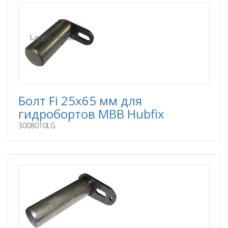
Болт Fi 25x65 мм для
гидробортов MBB Hubfix
3008010LG