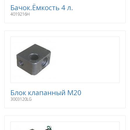
Бачок.Ёмкость 4 л.
4019216H
Блок клапанный M20
3003120LG