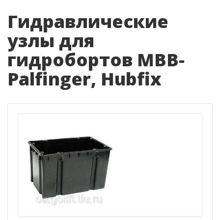
Гидравлические
узлы для
гидробортов MBB-
Palfinger, Hubfix