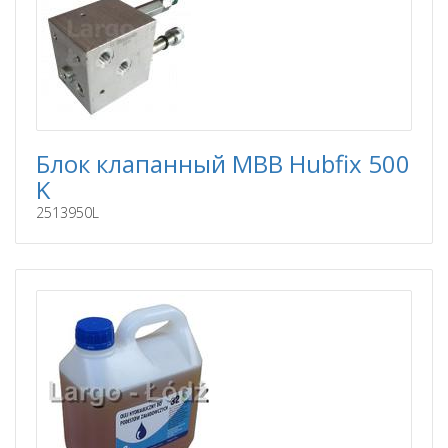
Блок клапанный MBB Hubfix 500
K
2513950L