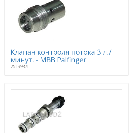
Клапан контроля потока 3 л./
минут. - MBB Palfinger
2513937L