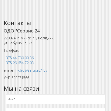
Контакты
ОДО "Сервис-24"
220024, г. Минск, п/у Колядичи,
ул. Бабушкина, 27
Телефон:
+375 44 790 00 36
+375 29 684 72 03
e-mail:
hydro@service24.by
УНП 690271566
Мы на связи!