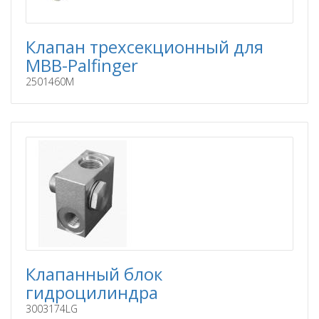
Клапан трехсекционный для
MBB-Palfinger
2501460M
Клапанный блок
гидроцилиндра
3003174LG