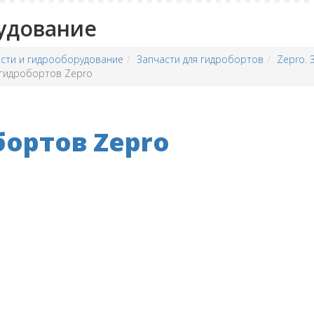
удование
сти и гидрооборудование
Запчасти для гидробортов
Zepro. 
 гидробортов Zepro
бортов Zepro