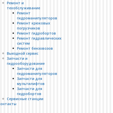
Ремонт и
техобслуживание
Ремонт
гидроманипуляторов
Ремонт крюковых
погрузчиков
Ремонт гидробортов
Ремонт гидравлических
систем
Ремонт бензовозов
Выездной сервис
Запчасти и
гидрооборудование
Запчасти для
гидроманипуляторов
Запчасти для
мультилифтов
Запчасти для
гидробортов
Сервисные станции
Контакты