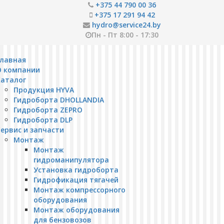
+375 44 790 00 36
+375 17 291 94 42
hydro@service24.by
Пн - Пт 8:00 - 17:30
Главная
О компании
Каталог
Продукция HYVA
Гидроборта DHOLLANDIA
Гидроборта ZEPRO
Гидроборта DLP
ервис и запчасти
Монтаж
Монтаж
гидроманипулятора
Установка гидроборта
Гидрофикация тягачей
Монтаж компрессорного
оборудования
Монтаж оборудования
для бензовозов