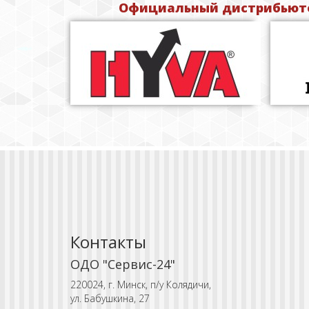
Официальный дистрибьюто
Контакты
ОДО "Сервис-24"
220024, г. Минск, п/у Колядичи,
ул. Бабушкина, 27