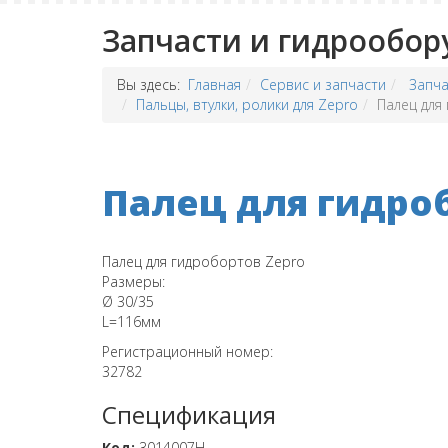
Запчасти и гидрообор
Вы здесь:
Главная
Сервис и запчасти
Запча
Пальцы, втулки, ролики для Zepro
Палец для
Палец для гидро
Палец для гидробортов Zepro
Размеры:
Ø 30/35
L=116мм
Регистрационный номер:
32782
Спецификация
Код:
3014007H