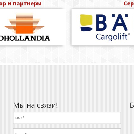
р и партнеры
Сер
Мы на связи!
Б