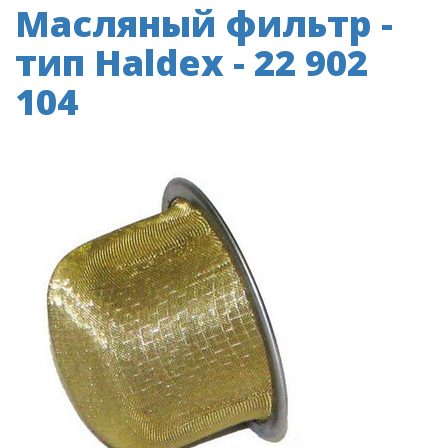
Масляный фильтр -
тип Haldex - 22 902
104