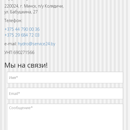
220024, г. Минск, п/у Колядичи,
ул. Бабушкина, 27
Телефон:
+375 44 790 00 36
+375 29 684 72 03
e-mail:
hydro@service24.by
УНП 690271566
Мы на связи!