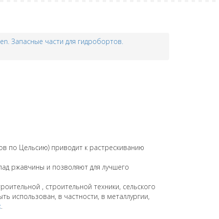
en. Запасные части для гидробортов.
сов по Цельсию) приводит к растрескиванию
ад ржавчины и позволяют для лучшего
роительной , строительной техники, сельского
ыть использован, в частности, в металлургии,
х
.