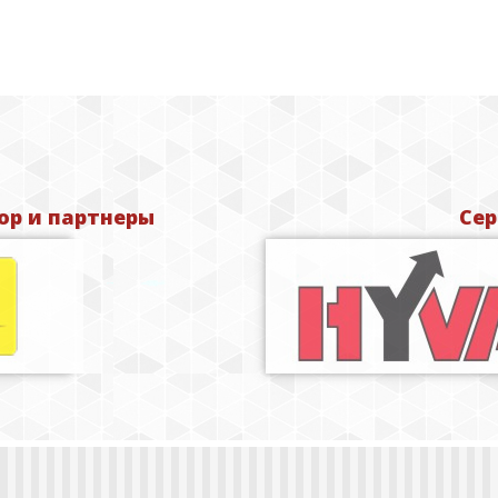
р и партнеры
Сер