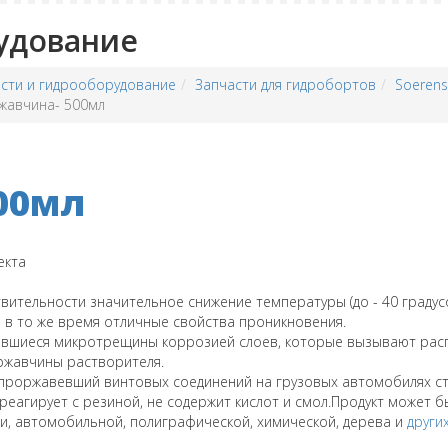
удование
сти и гидрооборудование
Запчасти для гидробортов
Soerens
жавчина- 500мл
00мл
екта
вительности значительное снижение температуры (до - 40 граду
 в то же время отличные свойства проникновения.
авшиеся микротрещины коррозией слоев, которые вызывают расп
 ржавчины растворителя.
о проржавевший винтовых соединений на грузовых автомобилях ст
 реагирует с резиной, не содержит кислот и смол.Продукт может б
 автомобильной, полиграфической, химической, дерева и
други