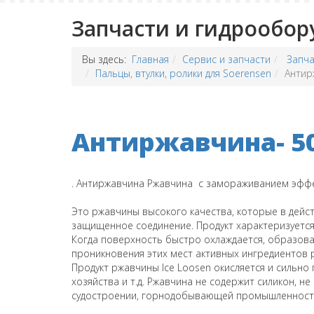
Запчасти и гидрообор
Вы здесь:
Главная
Сервис и запчасти
Запча
Пальцы, втулки, ролики для Soerensen
Антир
Антиржавчина- 5
. Антиржавчина Ржавчина с замораживанием эфф
Это ржавчины высокого качества, которые в дейст
защищенное соединение. Продукт характеризуется
Когда поверхность быстро охлаждается, образов
проникновения этих мест активных ингредиентов
Продукт ржавчины Ice Loosen окисляется и сильн
хозяйства и т.д. Ржавчина не содержит силикон, не
судостроении, горнодобывающей промышленности,