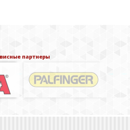
висные партнеры