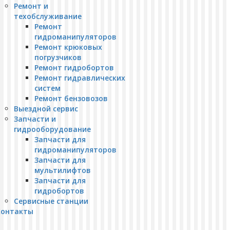
Ремонт и
техобслуживание
Ремонт
гидроманипуляторов
Ремонт крюковых
погрузчиков
Ремонт гидробортов
Ремонт гидравлических
систем
Ремонт бензовозов
Выездной сервис
Запчасти и
гидрооборудование
Запчасти для
гидроманипуляторов
Запчасти для
мультилифтов
Запчасти для
гидробортов
Сервисные станции
Контакты