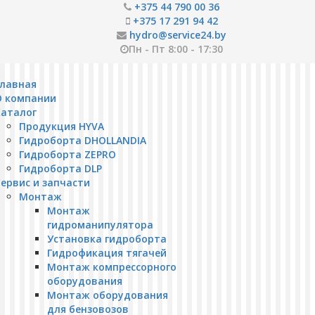
+375 44 790 00 36
+375 17 291 94 42
hydro@service24.by
Пн - Пт 8:00 - 17:30
Главная
О компании
Каталог
Продукция HYVA
Гидроборта DHOLLANDIA
Гидроборта ZEPRO
Гидроборта DLP
ервис и запчасти
Монтаж
Монтаж
гидроманипулятора
Установка гидроборта
Гидрофикация тягачей
Монтаж компрессорного
оборудования
Монтаж оборудования
для бензовозов