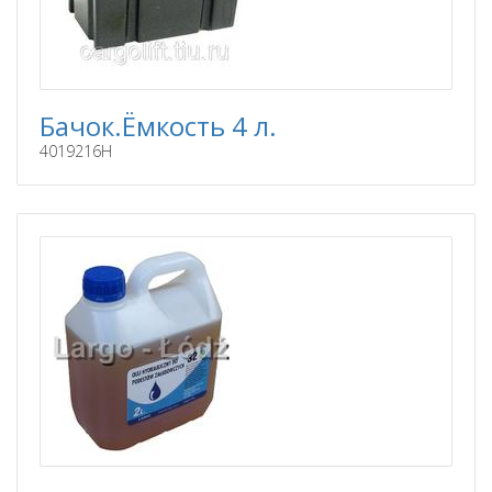
Бачок.Ёмкость 4 л.
4019216H