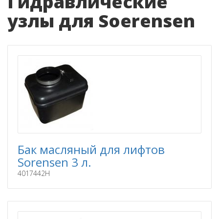
Гидравлические
узлы для Soerensen
Бак масляный для лифтов
Sorensen 3 л.
4017442H