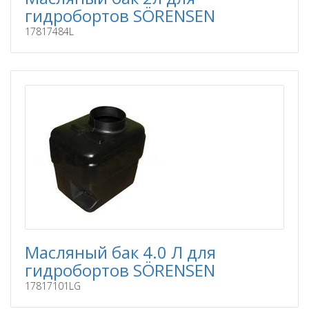
гидробортов SÖRENSEN
17817484L
Масляный бак 4.0 Л для
гидробортов SÖRENSEN
17817101LG