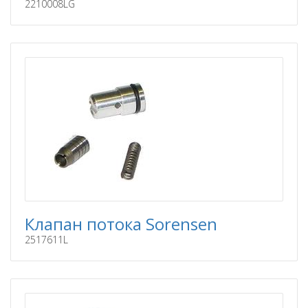
2210008LG
Клапан потока Sorensen
2517611L