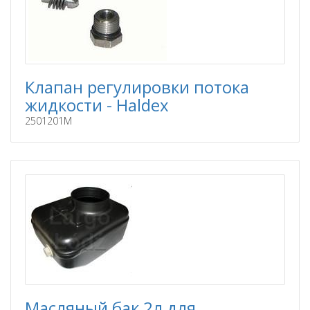
Клапан регулировки потока
жидкости - Haldex
2501201M
Масляный бак 2л для