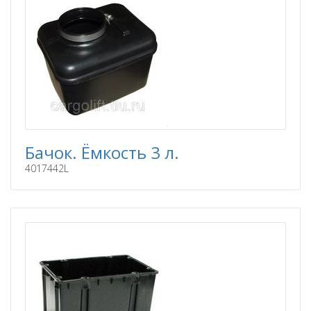
Бачок. Ёмкость 3 л.
4017442L