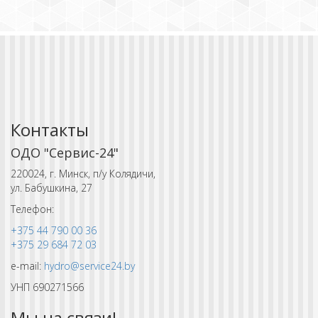
Контакты
ОДО "Сервис-24"
220024, г. Минск, п/у Колядичи,
ул. Бабушкина, 27
Телефон:
+375 44 790 00 36
+375 29 684 72 03
e-mail:
hydro@service24.by
УНП 690271566
Мы на связи!