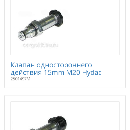
Клапан одностороннего
действия 15mm M20 Hydac
2501497M