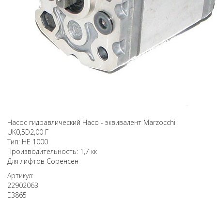
Насос гидравлический Haco - эквивалент Marzocchi
UK0,5D2,00 Г
Тип: HE 1000
Производительность: 1,7 кк
Для лифтов Соренсен
Артикул:
22902063
E3865