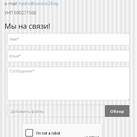
e-mail:
hydro@service24.by
УНП 690271566
Мы на связи!
Добавить файлы
Обзор