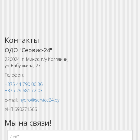
Контакты
ОДО "Сервис-24"
220024, г. Минск, п/у Колядичи,
ул. Бабушкина, 27
Телефон:
+375 44 790 00 36
+375 29 684 72 03
e-mail:
hydro@service24.by
УНП 690271566
Мы на связи!