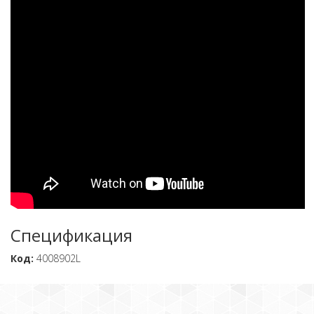
Спецификация
Код:
4008902L