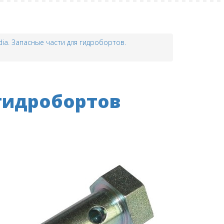
dia. Запасные части для гидробортов.
 гидробортов