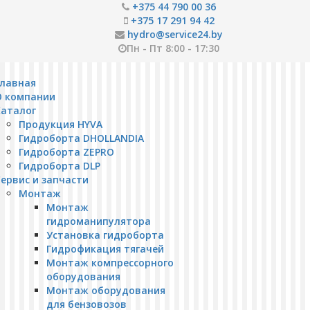
+375 44 790 00 36
+375 17 291 94 42
hydro@service24.by
Пн - Пт 8:00 - 17:30
Главная
О компании
Каталог
Продукция HYVA
Гидроборта DHOLLANDIA
Гидроборта ZEPRO
Гидроборта DLP
ервис и запчасти
Монтаж
Монтаж
гидроманипулятора
Установка гидроборта
Гидрофикация тягачей
Монтаж компрессорного
оборудования
Монтаж оборудования
для бензовозов