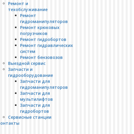
Ремонт и
техобслуживание
Ремонт
гидроманипуляторов
Ремонт крюковых
погрузчиков
Ремонт гидробортов
Ремонт гидравлических
систем
Ремонт бензовозов
Выездной сервис
Запчасти и
гидрооборудование
Запчасти для
гидроманипуляторов
Запчасти для
мультилифтов
Запчасти для
гидробортов
Сервисные станции
Контакты