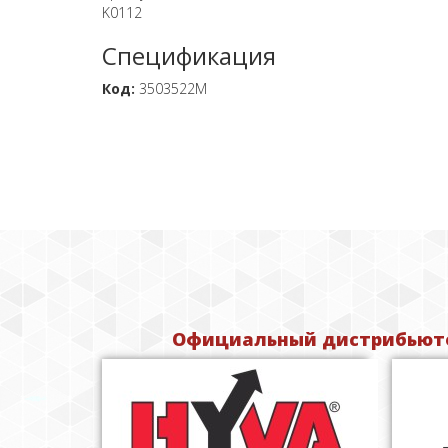
K0112
Спецификация
Код:
3503522M
Официальный дистрибьюто