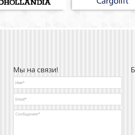
Мы на связи!
Б