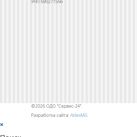
УНП 690271566
©2026 ОДО "Сервис-24".
Разработка сайта:
AtilexMG