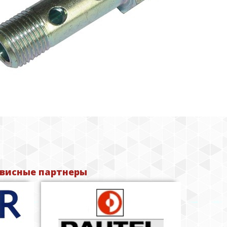
висные партнеры