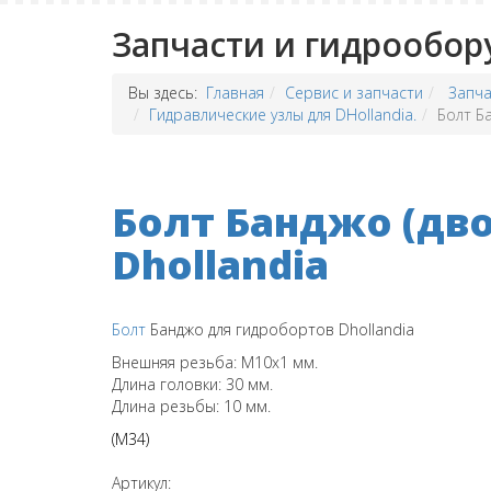
Запчасти и гидрообор
Вы здесь:
Главная
Сервис и запчасти
Запча
Гидравлические узлы для DHollandia.
Болт Б
Болт Банджо (дво
Dhollandia
Болт
Банджо для гидробортов Dhollandia
Внешняя резьба: M10x1 мм.
Длина головки: 30 мм.
Длина резьбы: 10 мм.
(M34)
Артикул: