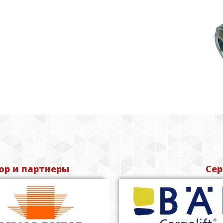
р и партнеры
Сер