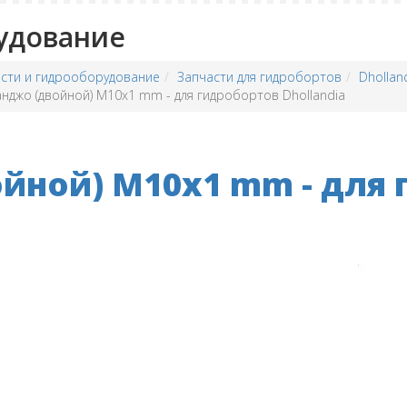
удование
сти и гидрооборудование
Запчасти для гидробортов
Dhollan
анджо (двойной) M10x1 mm - для гидробортов Dhollandia
йной) M10x1 mm - для