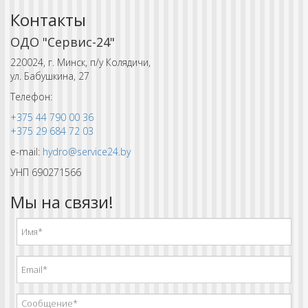
Контакты
ОДО "Сервис-24"
220024, г. Минск, п/у Колядичи,
ул. Бабушкина, 27
Телефон:
+375 44 790 00 36
+375 29 684 72 03
e-mail:
hydro@service24.by
УНП 690271566
Мы на связи!