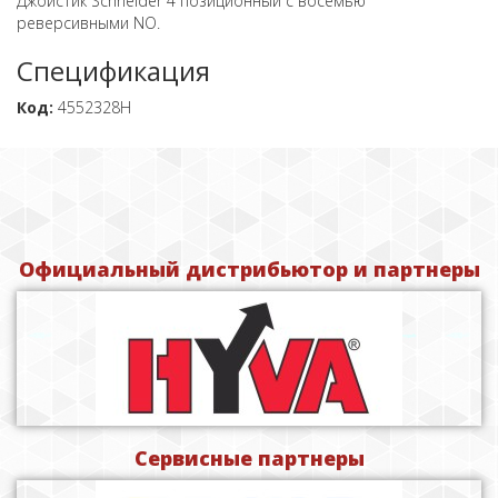
Джойстик Schneider 4 позиционный с восемью
реверсивными NO.
Спецификация
Код:
4552328H
Официальный дистрибьютор и партнеры
Сервисные партнеры