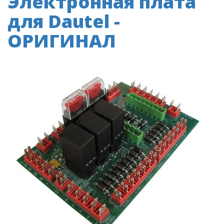
Электронная плата
для Dautel -
ОРИГИНАЛ