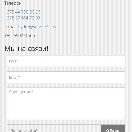
Телефон:
+375 44 790 00 36
+375 29 684 72 03
e-mail:
hydro@service24.by
УНП 690271566
Мы на связи!
Добавить файлы
Обзор