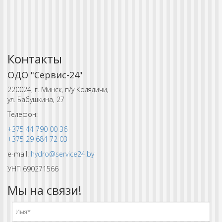
Контакты
ОДО "Сервис-24"
220024, г. Минск, п/у Колядичи,
ул. Бабушкина, 27
Телефон:
+375 44 790 00 36
+375 29 684 72 03
e-mail:
hydro@service24.by
УНП 690271566
Мы на связи!