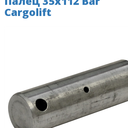
Палец 35x112 Bar
Cargolift