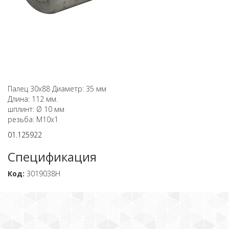
Палец 30x88 Диаметр: 35 мм
Длина: 112 мм.
шплинт: Ø 10 мм
резьба: M10x1
01.125922
Спецификация
Код:
3019038H