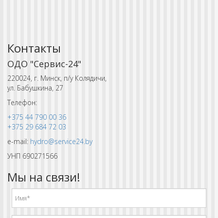
Контакты
ОДО "Сервис-24"
220024, г. Минск, п/у Колядичи,
ул. Бабушкина, 27
Телефон:
+375 44 790 00 36
+375 29 684 72 03
e-mail:
hydro@service24.by
УНП 690271566
Мы на связи!