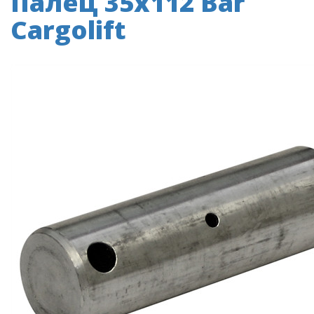
Палец 35x112 Bar
Cargolift