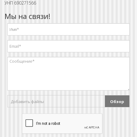
УНП 690271566
Мы на связи!
Добавить файлы
Обзор