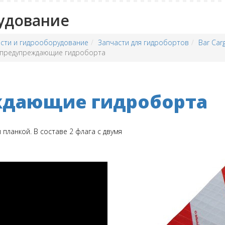
удование
сти и гидрооборудование
Запчасти для гидробортов
Bar Car
 предупреждающие гидроборта
ждающие гидроборта
ланкой. В составе 2 флага с двумя