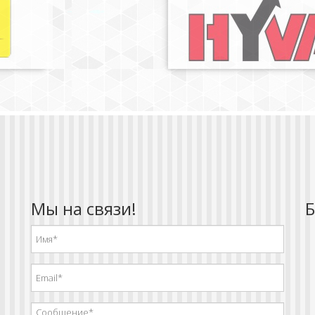
Мы на связи!
Б