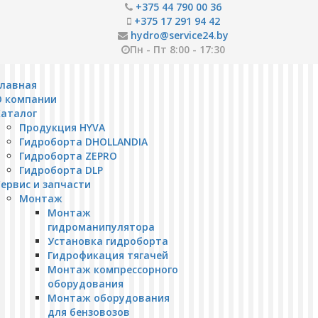
+375 44 790 00 36
+375 17 291 94 42
hydro@service24.by
Пн - Пт 8:00 - 17:30
Главная
О компании
Каталог
Продукция HYVA
Гидроборта DHOLLANDIA
Гидроборта ZEPRO
Гидроборта DLP
ервис и запчасти
Монтаж
Монтаж
гидроманипулятора
Установка гидроборта
Гидрофикация тягачей
Монтаж компрессорного
оборудования
Монтаж оборудования
для бензовозов