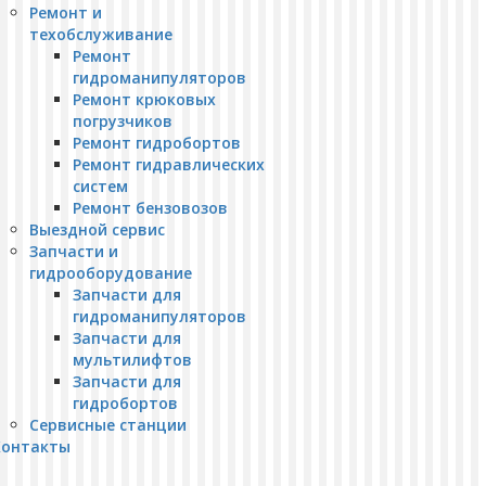
Ремонт и
техобслуживание
Ремонт
гидроманипуляторов
Ремонт крюковых
погрузчиков
Ремонт гидробортов
Ремонт гидравлических
систем
Ремонт бензовозов
Выездной сервис
Запчасти и
гидрооборудование
Запчасти для
гидроманипуляторов
Запчасти для
мультилифтов
Запчасти для
гидробортов
Сервисные станции
Контакты