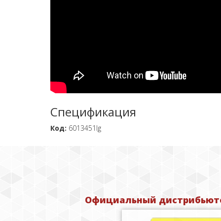
Спецификация
Код:
6013451lg
Официальный дистрибьюто