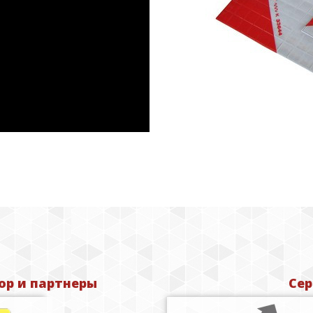
р и партнеры
Сер