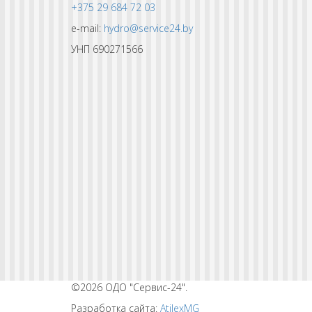
+375 29 684 72 03
e-mail:
hydro@service24.by
УНП 690271566
©2026 ОДО "Сервис-24".
Разработка сайта:
AtilexMG