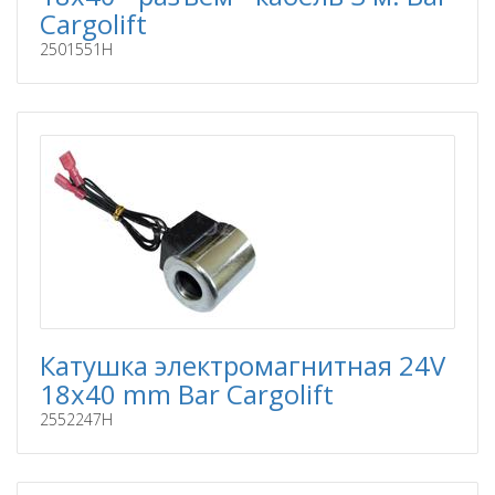
Cargolift
2501551H
Катушка электромагнитная 24V
18x40 mm Bar Cargolift
2552247H