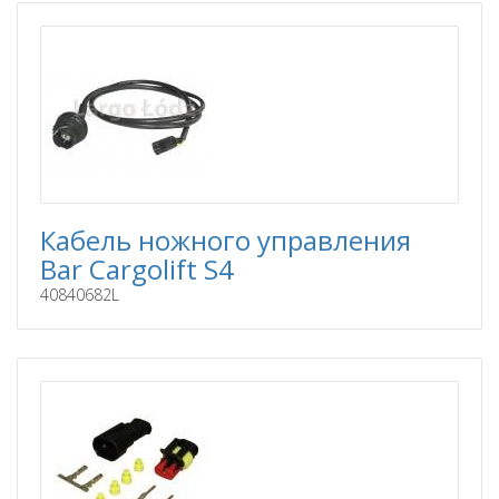
Кабель ножного управления
Bar Cargolift S4
40840682L