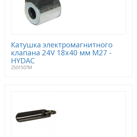
Катушка электромагнитного
клапана 24V 18x40 мм M27 -
HYDAC
2501507M