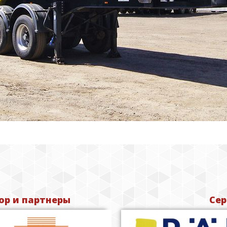
р и партнеры
Сер