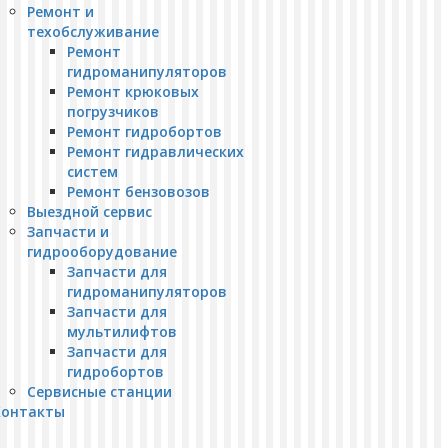
Ремонт и
техобслуживание
Ремонт
гидроманипуляторов
Ремонт крюковых
погрузчиков
Ремонт гидробортов
Ремонт гидравлических
систем
Ремонт бензовозов
Выездной сервис
Запчасти и
гидрооборудование
Запчасти для
гидроманипуляторов
Запчасти для
мультилифтов
Запчасти для
гидробортов
Сервисные станции
Контакты