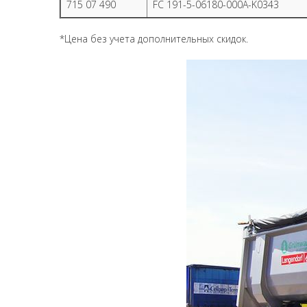
715 07 490
FC 191-5-06180-000A-K0343
*Цена без учета дополнительных скидок.