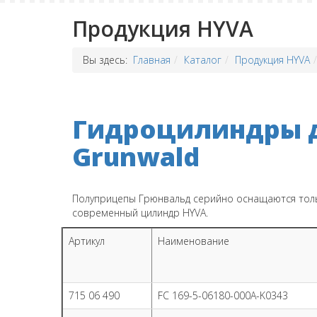
Продукция HYVA
Вы здесь:
Главная
Каталог
Продукция HYVA
Гидроцилиндры д
Grunwald
Полуприцепы Грюнвальд серийно оснащаются толь
современный цилиндр HYVA.
Артикул
Наименование
715 06 490
FC 169-5-06180-000A-K0343