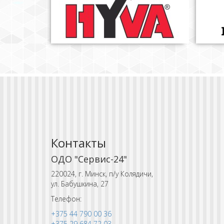
Контакты
ОДО "Сервис-24"
220024, г. Минск, п/у Колядичи,
ул. Бабушкина, 27
Телефон:
+375 44 790 00 36
+375 29 684 72 03