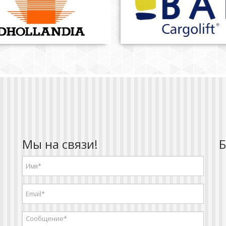
Мы на связи!
Б