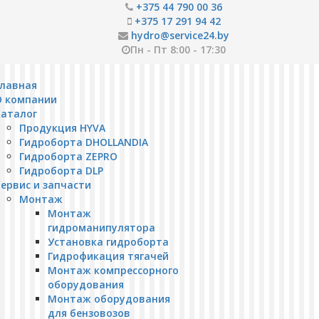
+375 44 790 00 36
+375 17 291 94 42
hydro@service24.by
Пн - Пт 8:00 - 17:30
Главная
О компании
Каталог
Продукция HYVA
Гидроборта DHOLLANDIA
Гидроборта ZEPRO
Гидроборта DLP
ервис и запчасти
Монтаж
Монтаж
гидроманипулятора
Установка гидроборта
Гидрофикация тягачей
Монтаж компрессорного
оборудования
Монтаж оборудования
для бензовозов